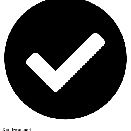
Kundensupport