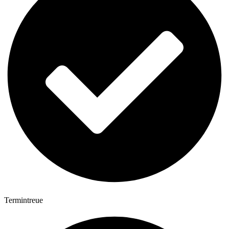
Termintreue