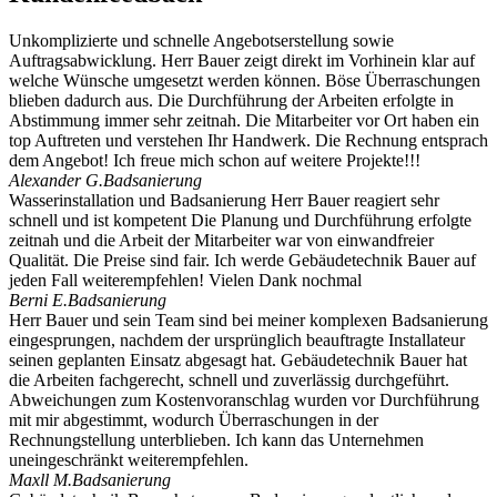
Unkomplizierte und schnelle Angebotserstellung sowie
Auftragsabwicklung. Herr Bauer zeigt direkt im Vorhinein klar auf
welche Wünsche umgesetzt werden können. Böse Überraschungen
blieben dadurch aus. Die Durchführung der Arbeiten erfolgte in
Abstimmung immer sehr zeitnah. Die Mitarbeiter vor Ort haben ein
top Auftreten und verstehen Ihr Handwerk. Die Rechnung entsprach
dem Angebot! Ich freue mich schon auf weitere Projekte!!!
Alexander G.
Badsanierung
Wasserinstallation und Badsanierung Herr Bauer reagiert sehr
schnell und ist kompetent Die Planung und Durchführung erfolgte
zeitnah und die Arbeit der Mitarbeiter war von einwandfreier
Qualität. Die Preise sind fair. Ich werde Gebäudetechnik Bauer auf
jeden Fall weiterempfehlen! Vielen Dank nochmal
Berni E.
Badsanierung
Herr Bauer und sein Team sind bei meiner komplexen Badsanierung
eingesprungen, nachdem der ursprünglich beauftragte Installateur
seinen geplanten Einsatz abgesagt hat. Gebäudetechnik Bauer hat
die Arbeiten fachgerecht, schnell und zuverlässig durchgeführt.
Abweichungen zum Kostenvoranschlag wurden vor Durchführung
mit mir abgestimmt, wodurch Überraschungen in der
Rechnungstellung unterblieben. Ich kann das Unternehmen
uneingeschränkt weiterempfehlen.
Maxll M.
Badsanierung